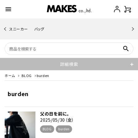
menu
スニーカー
バッグ
search
詳細検索
ホーム
BLOG
burden
burden
父の日を前に。
2025/05/30（金）
BLOG
burden