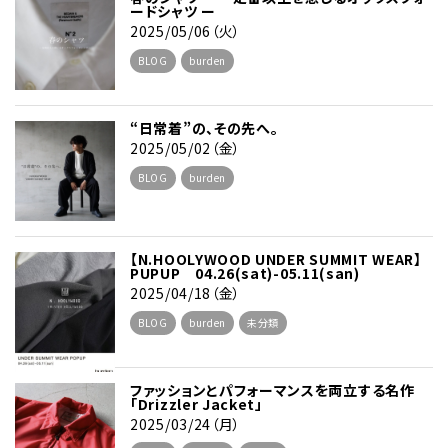
ードシャツ ー
2025/05/06（火）
BLOG
burden
“日常着”の、その先へ。
2025/05/02（金）
BLOG
burden
【N.HOOLYWOOD UNDER SUMMIT WEAR】
PUPUP 04.26(sat)-05.11(san)
2025/04/18（金）
BLOG
burden
未分類
ファッションとパフォーマンスを両立する名作
「Drizzler Jacket」
2025/03/24（月）