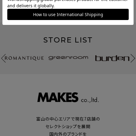
CHECKED ITEM
STORE LIST
富山の中心エリアで現在7店舗の
セレクトショップを展開
国内外のブランドを