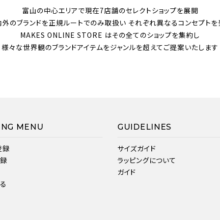
富山の中心エリアで現在7店舗のセレクトショップを展開
内外のブランドを正規ルートでのみ取扱い それぞれ異なるコンセプトを
MAKES ONLINE STORE はその全てのショップを集約し
様々な世界観のブランドアイテムをジャンルを超えてご提案いたします
ING MENU
GUIDELINES
登録
サイズガイド
登録
ラッピングについて
ガイド
見る