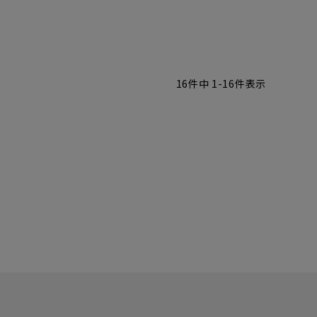
16
件中
1
-
16
件表示