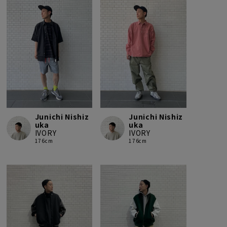
Junichi Nishiz
Junichi Nishiz
uka
uka
IVORY
IVORY
176cm
176cm