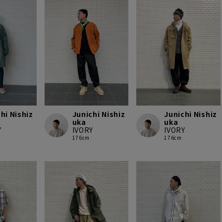
hi Nishiz
Junichi Nishiz
Junichi Nishiz
uka
uka
Y
IVORY
IVORY
176cm
176cm