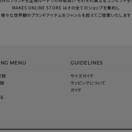
内外のブランドを正規ルートでのみ取扱い それぞれ異なるコンセプトを
MAKES ONLINE STORE はその全てのショップを集約し
様々な世界観のブランドアイテムをジャンルを超えてご提案いたします
ING MENU
GUIDELINES
登録
サイズガイド
登録
ラッピングについて
ガイド
見る