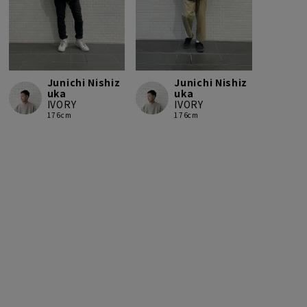
Junichi Nishiz
Junichi Nishiz
uka
uka
IVORY
IVORY
176cm
176cm