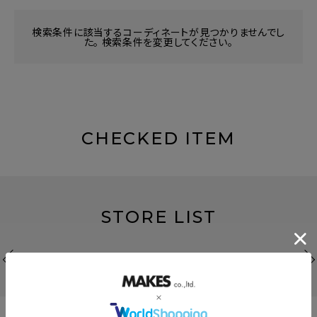
検索条件に該当するコーディネートが見つかりませんでし
た。 検索条件を変更してください。
CHECKED ITEM
STORE LIST