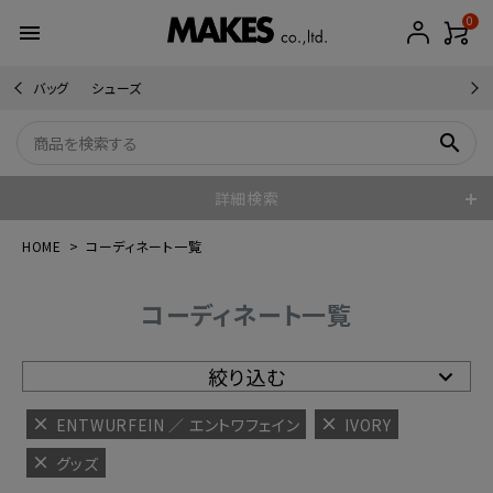
0
menu
バッグ
シューズ
search
詳細検索
HOME
コーディネート一覧
コーディネート一覧
絞り込む
ENTWURFEIN ／ エントワフェイン
IVORY
グッズ