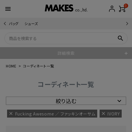
0
menu
バッグ
シューズ
search
詳細検索
HOME
コーディネート一覧
コーディネート一覧
絞り込む
Fucking Awesome ／ ファッキンオーサム
IVORY