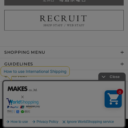
SHOPPING MENU
GUIDELINES
COMPANY
Copyright © MAKES co.,ltd .All rights reserved