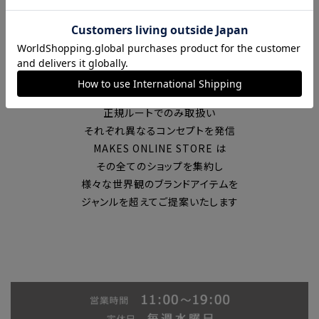
富山の中心エリアで現在7店舗の
セレクトショップを展開
国内外のブランドを
正規ルートでのみ取扱い
それぞれ異なるコンセプトを発信
MAKES ONLINE STORE は
その全てのショップを集約し
様々な世界観のブランドアイテムを
ジャンルを超えてご提案いたします