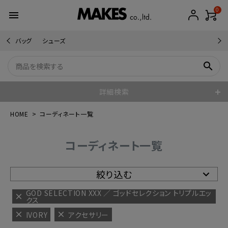
0
menu
バッグ
シューズ
search
詳細検索
HOME
コーディネート一覧
コーディネート一覧
絞り込む
GOD SELECTION XXX ／ ゴッドセレクション トリプルエッ
クス
IVORY
アクセサリー