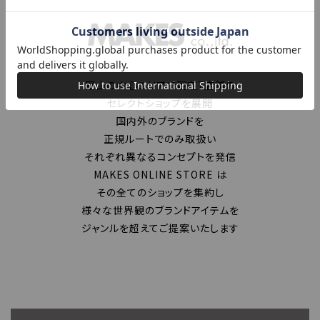
富山の中心エリアで現在7店舗の
セレクトショップを展開
国内外のブランドを
正規ルートでのみ取扱い
それぞれ異なるコンセプトを発信
MAKES ONLINE STORE は
その全てのショップを集約し
様々な世界観のブランドアイテムを
ジャンルを超えてご提案いたします