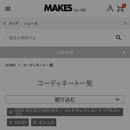
0
menu
バッグ
シューズ
search
詳細検索
HOME
コーディネート一覧
コーディネート一覧
絞り込む
GOD SELECTION XXX ／ ゴッドセレクション トリプルエッ
クス
IVORY
ボトムス