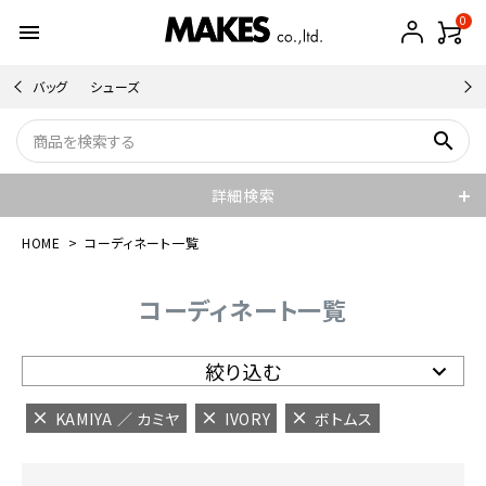
0
menu
バッグ
シューズ
search
詳細検索
HOME
コーディネート一覧
コーディネート一覧
絞り込む
KAMIYA ／ カミヤ
IVORY
ボトムス