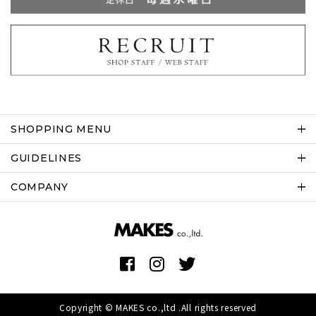
SHOPPING MENU
GUIDELINES
COMPANY
Copyright © MAKES co.,ltd .All rights reserved