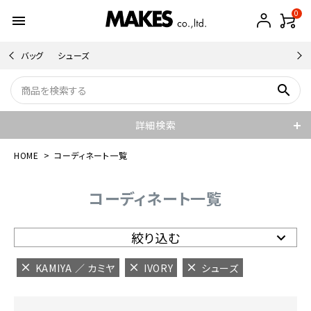
0
menu
バッグ
シューズ
search
詳細検索
HOME
コーディネート一覧
コーディネート一覧
絞り込む
KAMIYA ／ カミヤ
IVORY
シューズ