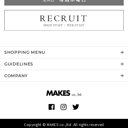
SHOPPING MENU
GUIDELINES
COMPANY
Copyright © MAKES co.,ltd .All rights reserved