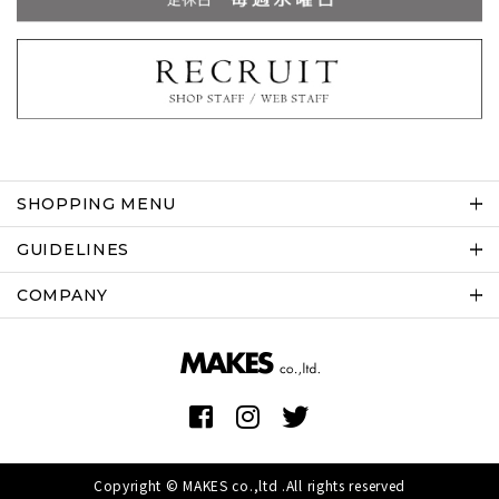
SHOPPING MENU
GUIDELINES
COMPANY
Copyright © MAKES co.,ltd .All rights reserved