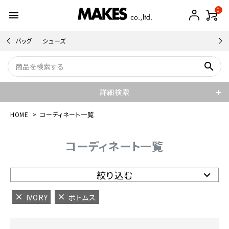
0
menu
バッグ
シューズ
search
詳細検索
HOME
コーディネート一覧
コーディネート一覧
絞り込む
IVORY
ボトムス