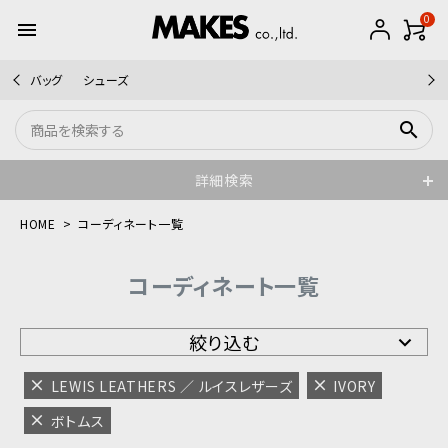
0
menu
バッグ
シューズ
search
詳細検索
HOME
コーディネート一覧
コーディネート一覧
絞り込む
LEWIS LEATHERS ／ ルイスレザーズ
IVORY
ボトムス