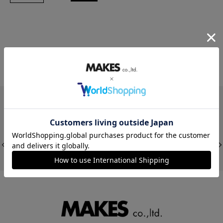
CHECKED ITEM
STORE LIST