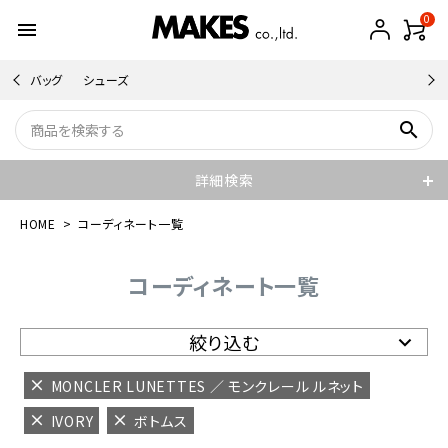
0
menu
バッグ
シューズ
search
詳細検索
HOME
コーディネート一覧
コーディネート一覧
絞り込む
MONCLER LUNETTES ／ モンクレール ルネット
IVORY
ボトムス