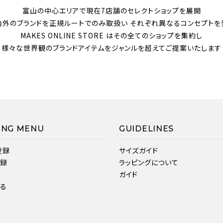
富山の中心エリアで現在7店舗のセレクトショップを展開
内外のブランドを正規ルートでのみ取扱い それぞれ異なるコンセプトを
MAKES ONLINE STORE はその全てのショップを集約し
様々な世界観のブランドアイテムをジャンルを超えてご提案いたします
ING MENU
GUIDELINES
登録
サイズガイド
登録
ラッピングについて
ガイド
見る