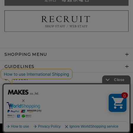
SHOPPING MENU
GUIDELINES
COMPANY
Copyright © MAKES co.,ltd .All rights reserved