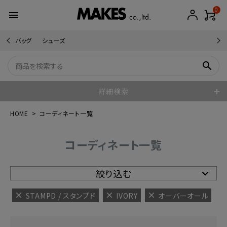
0
menu
バッグ
シューズ
search
詳細検索
HOME
コーディネート一覧
コーディネート一覧
絞り込む
STAMPD / スタンプド
IVORY
オーバーオール