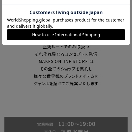
富山の中心エリアで現在7店舗の
セレクトショップを展開
国内外のブランドを
正規ルートでのみ取扱い
それぞれ異なるコンセプトを発信
MAKES ONLINE STORE は
その全てのショップを集約し
様々な世界観のブランドアイテムを
ジャンルを超えてご提案いたします