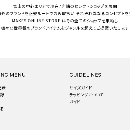
富山の中心エリアで現在7店舗のセレクトショップを展開
内外のブランドを正規ルートでのみ取扱い それぞれ異なるコンセプトを
MAKES ONLINE STORE はその全てのショップを集約し
様々な世界観のブランドアイテムをジャンルを超えてご提案いたします
ING MENU
GUIDELINES
登録
サイズガイド
登録
ラッピングについて
ガイド
見る