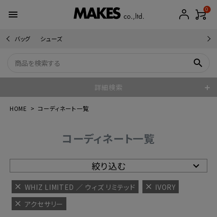
0
menu
バッグ
シューズ
search
詳細検索
HOME
コーディネート一覧
コーディネート一覧
絞り込む
WHIZ LIMITED ／ ウィズ リミテッド
IVORY
アクセサリー