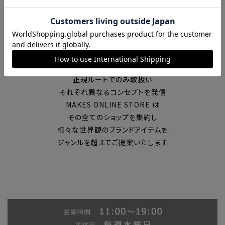
富山の中心エリアで現在7店舗の
セレクトショップを展開
国内外のブランドを
正規ルートでのみ取扱い
それぞれ異なるコンセプトを発信
MAKES ONLINE STORE は
その全てのショップを集約し
様々な世界観のブランドアイテムを
ジャンルを超えてご提案いたします