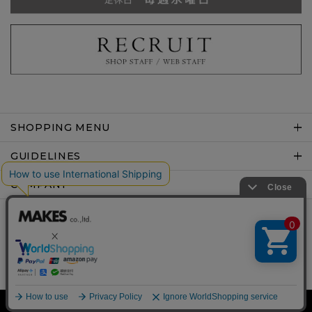
SHOPPING MENU
GUIDELINES
COMPANY
Copyright © MAKES co.,ltd .All rights reserved