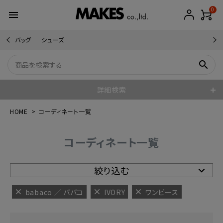
0
menu
バッグ
シューズ
search
詳細検索
HOME
コーディネート一覧
コーディネート一覧
絞り込む
babaco ／ ババコ
IVORY
ワンピース