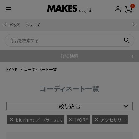
0
menu
バッグ
シューズ
search
詳細検索
HOME
コーディネート一覧
コーディネート一覧
絞り込む
blurhms ／ ブラームス
IVORY
アクセサリー