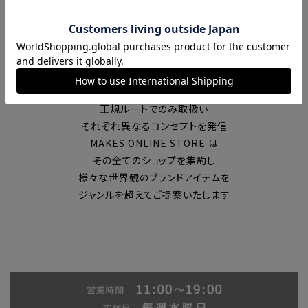
富山の中心エリアで現在7店舗の
セレクトショップを展開
国内外のブランドを
正規ルートでのみ取扱い
それぞれ異なるコンセプトを発信
MAKES ONLINE STORE は
その全てのショップを集約し
様々な世界観のブランドアイテムを
ジャンルを超えてご提案いたします