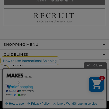
SHOPPING MENU
GUIDELINES
COMPANY
Copyright © MAKES co.,ltd .All rights reserved