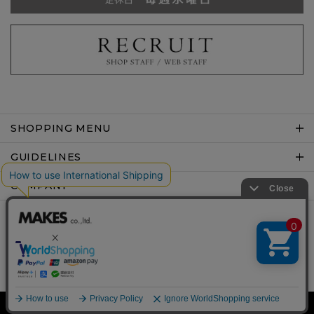
SHOPPING MENU
GUIDELINES
COMPANY
Copyright © MAKES co.,ltd .All rights reserved