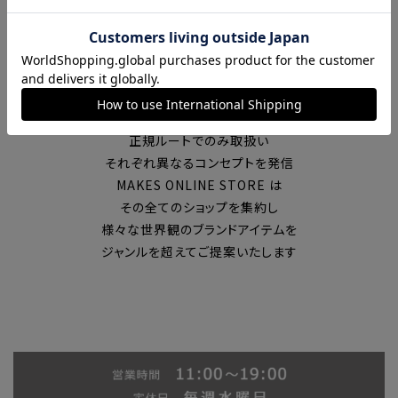
富山の中心エリアで現在7店舗の
セレクトショップを展開
国内外のブランドを
正規ルートでのみ取扱い
それぞれ異なるコンセプトを発信
MAKES ONLINE STORE は
その全てのショップを集約し
様々な世界観のブランドアイテムを
ジャンルを超えてご提案いたします