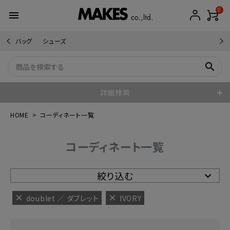
0
menu
バッグ
シューズ
search
詳細検索
HOME
コーディネート一覧
コーディネート一覧
絞り込む
doublet ／ ダブレット
IVORY