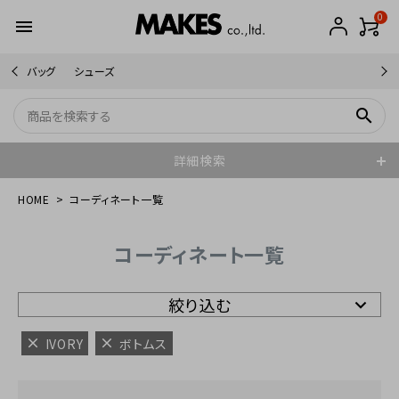
0
menu
バッグ
シューズ
search
詳細検索
HOME
コーディネート一覧
コーディネート一覧
絞り込む
IVORY
ボトムス