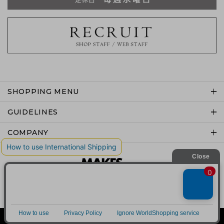
SHOPPING MENU
GUIDELINES
COMPANY
Copyright © MAKES co.,ltd .All rights reserved