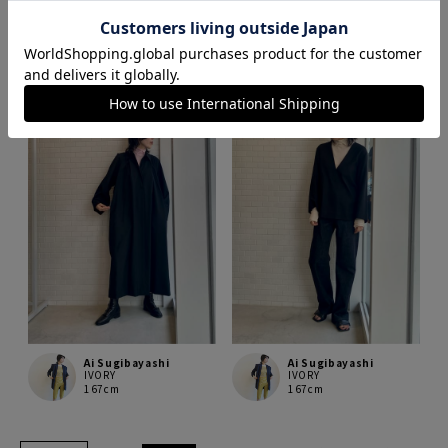
Ai Sugibayashi
Ai Sugibayashi
IVORY
IVORY
167cm
167cm
Ai Sugibayashi
Ai Sugibayashi
IVORY
IVORY
167cm
167cm