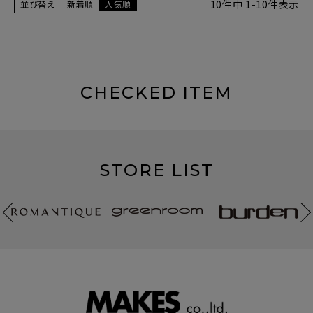
10
件中
1
-
10
件表示
並び替え
新着順
人気順
CHECKED ITEM
STORE LIST