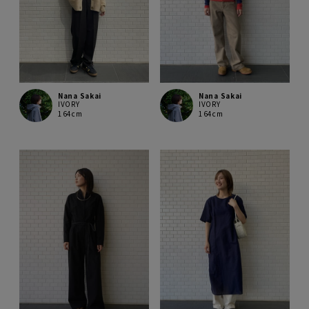
Nana Sakai
Nana Sakai
IVORY
IVORY
164cm
164cm