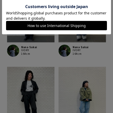
Nana Sakai
Nana Sakai
IVORY
IVORY
164cm
164cm