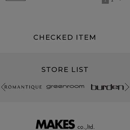
CHECKED ITEM
STORE LIST