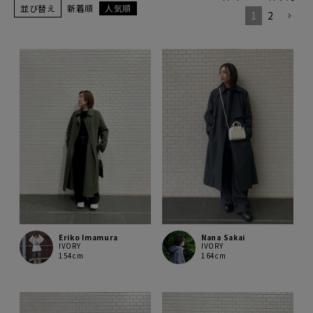
並び替え
新着順
人気順
1
2
Eriko Imamura
Nana Sakai
IVORY
IVORY
154cm
164cm