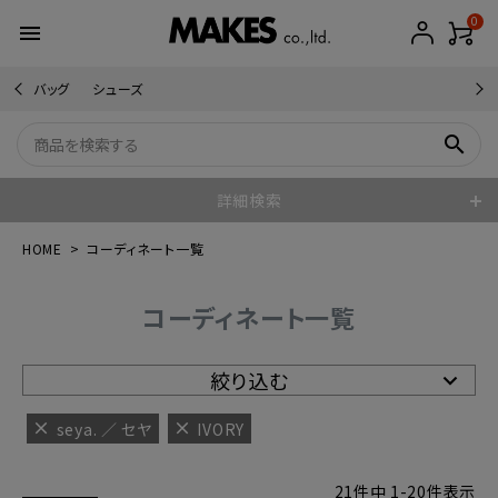
0
menu
バッグ
シューズ
search
詳細検索
HOME
コーディネート一覧
コーディネート一覧
絞り込む
seya. ／ セヤ
IVORY
21
件中
1
-
20
件表示