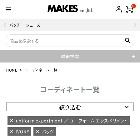
0
menu
バッグ
シューズ
search
詳細検索
HOME
コーディネート一覧
コーディネート一覧
絞り込む
uniform experiment ／ ユニフォーム エクスペリメント
IVORY
バッグ