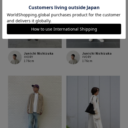
Junichi Nishizuka
Junichi Nishizuka
IVORY
IVORY
176cm
176cm