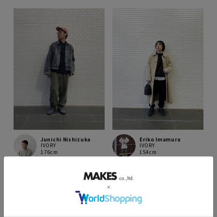
Junichi Nishizuka
Eriko Imamura
IVORY
IVORY
176cm
154cm