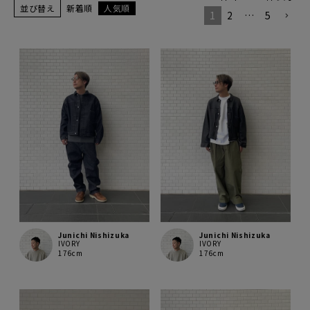
並び替え
新着順
人気順
1
2
…
5
Junichi Nishizuka
Junichi Nishizuka
IVORY
IVORY
176cm
176cm