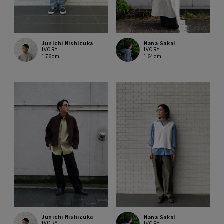
Junichi Nishizuka
Nana Sakai
IVORY
IVORY
176cm
164cm
Junichi Nishizuka
Nana Sakai
IVORY
IVORY