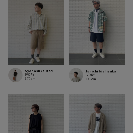
Syonosuke Mori
Junichi Nishizuka
IVORY
IVORY
170cm
176cm