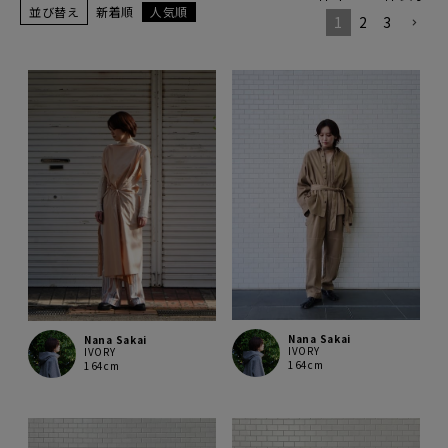
並び替え
新着順
人気順
1
2
3
Nana Sakai
Nana Sakai
IVORY
IVORY
164cm
164cm