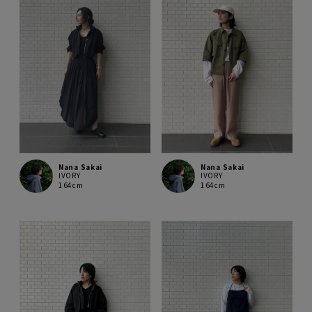
Nana Sakai
Nana Sakai
IVORY
IVORY
164cm
164cm