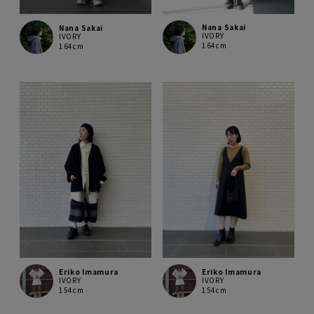
Nana Sakai
Nana Sakai
IVORY
IVORY
164cm
164cm
Eriko Imamura
Eriko Imamura
IVORY
IVORY
154cm
154cm