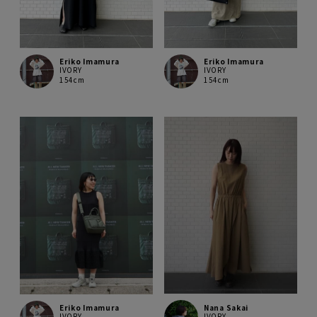
Eriko Imamura
Eriko Imamura
IVORY
IVORY
154cm
154cm
Nana Sakai
Eriko Imamura
IVORY
IVORY