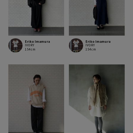
Eriko Imamura
Eriko Imamura
IVORY
IVORY
154cm
154cm