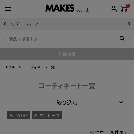
0
menu
バッグ
シューズ
search
詳細検索
HOME
コーディネート一覧
コーディネート一覧
絞り込む
IVORY
ワンピース
41
件中
1
-
20
件表示