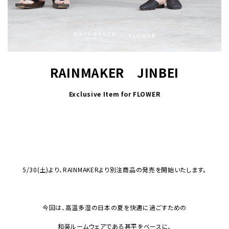
RAINMAKER JINBEI
Exclusive Item for FLOWER
5/30(土)より、RAINMAKERより別注商品の発売を開始いたします。
今回は、高温多湿の日本の夏を快適に過ごすための
和装ルームウェアである甚平をベースに、