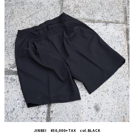
JINBEI ¥50,000+TAX col.BLACK