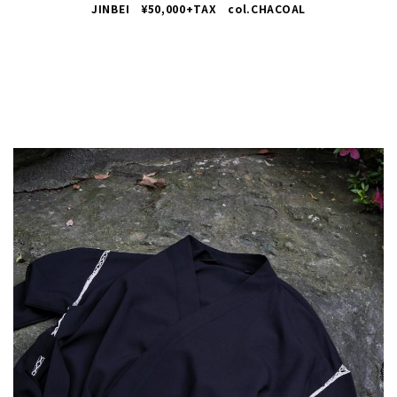
JINBEI ¥50,000+TAX col.CHACOAL