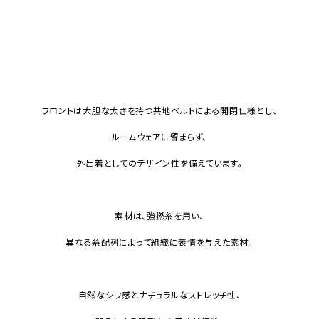
フロントは大胆な太さを持つ共地ベルトによる開閉仕様とし、
ルームウェアに留まらず、
外出着としてのデザイン性を備えています。
素材は、強撚糸を用い、
異なる糸配列によって組織に表情を与えた素材。
自然なシワ感とナチュラルなストレッチ性、