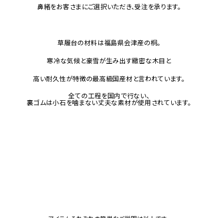
鼻緒をお客さまにご選択いただき、受注を承ります。
草履台の材料は福島県会津産の桐。
寒冷な気候と豪雪が生み出す緻密な木目と
高い耐久性が特徴の最高級国産材と言われています。
全ての工程を国内で行ない、
裏ゴムは小石を噛まない丈夫な素材が使用されています。