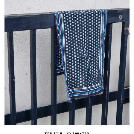
TENUGUI ¥2,500+TAX