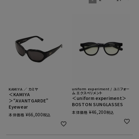
uniform experiment / ユニフォー
KAMIYA ／ カミヤ
ム エクスペリメント
＜KAMIYA
＜uniform experiment＞
＞“AVANTGARDE”
BOSTON SUNGLASSES
Eyewear
¥
46,200
本体価格
税込
¥
66,000
本体価格
税込