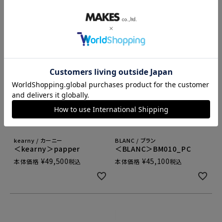
kearny / カーニー
BLANC / ブラン
＜kearny＞papper
＜BLANC＞BM010_PC
¥
49,500
¥
45,100
本体価格
税込
本体価格
税込