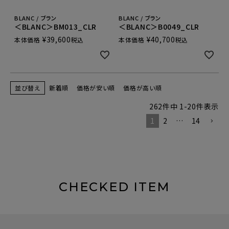
BLANC / ブラン
BLANC / ブラン
＜BLANC＞BM013_CLR
＜BLANC＞B0049_CLR
¥
39,600
¥
40,700
本体価格
税込
本体価格
税込
並び替え
新着順
価格が安い順
価格が高い順
262
件中
1
-
20
件表示
1
2
…
14
CHECKED ITEM