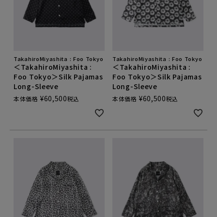
TakahiroMiyashita : Foo Tokyo
TakahiroMiyashita : Foo Tokyo
＜TakahiroMiyashita :
＜TakahiroMiyashita :
Foo Tokyo＞Silk Pajamas
Foo Tokyo＞Silk Pajamas
Long-Sleeve
Long-Sleeve
¥
60,500
¥
60,500
本体価格
税込
本体価格
税込