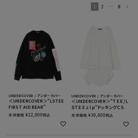
1
2
…
8
UNDERCOVER / アンダーカバー
UNDERCOVER / アンダーカバー
＜UNDERCOVER＞"LSTEE
＜UNDERCOVER＞"ＴＥＥ/Ｌ
FIRST AID BEAR"
ＳＴＥＥｚｉｐ"ドッキングＣＳ
¥
22,000
¥
39,600
本体価格
税込
本体価格
税込