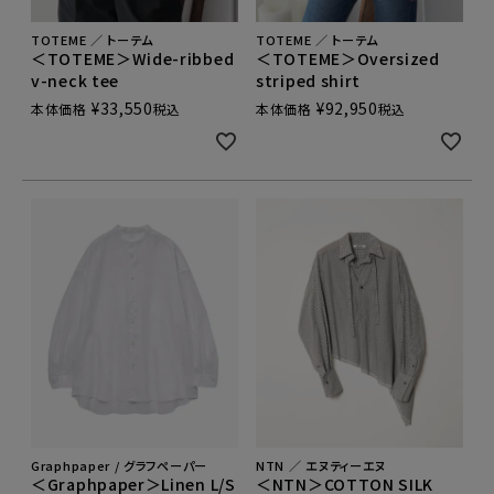
TOTEME ／ トーテム
TOTEME ／ トーテム
＜TOTEME＞Wide-ribbed
＜TOTEME＞Oversized
v-neck tee
striped shirt
¥
33,550
¥
92,950
本体価格
税込
本体価格
税込
Graphpaper / グラフペーパー
NTN ／ エヌティーエヌ
＜Graphpaper＞Linen L/S
＜NTN＞COTTON SILK