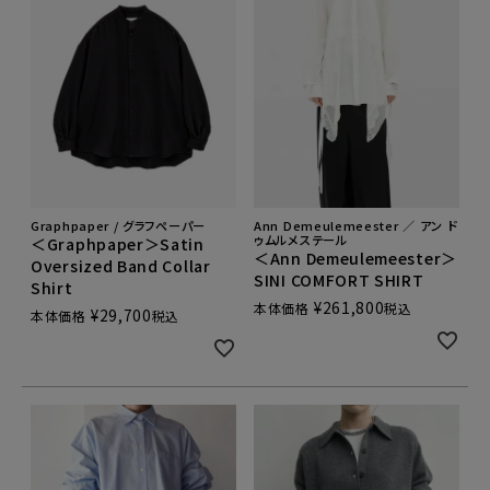
Graphpaper / グラフペーパー
Ann Demeulemeester ／ アン ド
ゥムルメステール
＜Graphpaper＞Satin
＜Ann Demeulemeester＞
Oversized Band Collar
SINI COMFORT SHIRT
Shirt
¥
261,800
本体価格
税込
¥
29,700
本体価格
税込