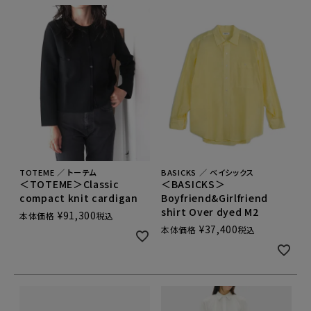
TOTEME ／ トーテム
BASICKS ／ ベイシックス
＜TOTEME＞Classic
＜BASICKS＞
compact knit cardigan
Boyfriend&Girlfriend
shirt Over dyed M2
¥
91,300
本体価格
税込
¥
37,400
本体価格
税込