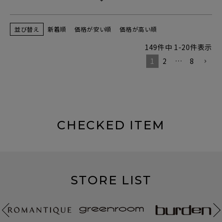
並び替え
新着順
価格が安い順
価格が高い順
149
件中
1
-
20
件表示
1
2
…
8
CHECKED ITEM
STORE LIST