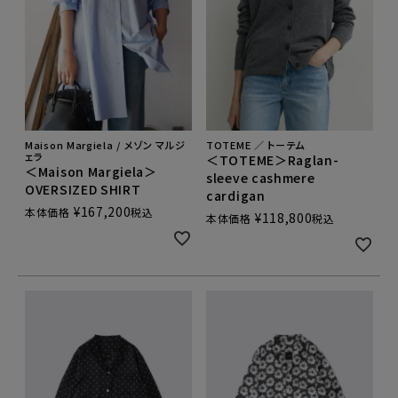
Maison Margiela / メゾン マルジ
TOTEME ／ トーテム
ェラ
＜TOTEME＞Raglan-
＜Maison Margiela＞
sleeve cashmere
OVERSIZED SHIRT
cardigan
¥
167,200
本体価格
税込
¥
118,800
本体価格
税込