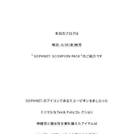
本日のブログは
明日、6/19(金)発売
” SOPHNET. SCORPION PACK “のご紹介です
SOPHNET.のアイコンであるスコーピオンをあしらった
ミニマルなTee & Poloコレクション
伸縮性と撥水性を兼ね備えたアイテムは