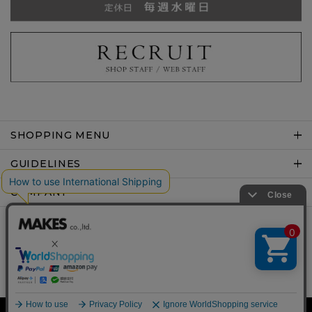
SHOPPING MENU
GUIDELINES
COMPANY
Copyright © MAKES co.,ltd .All rights reserved