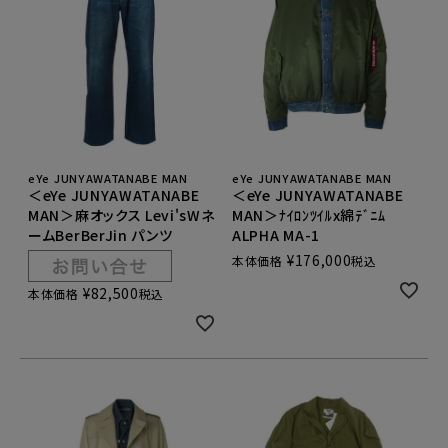
eYe JUNYAWATANABE MAN
eYe JUNYAWATANABE MAN
＜eYe JUNYAWATANABE
＜eYe JUNYAWATANABE
MAN＞麻オックス Levi'sWネ
MAN＞ﾅｲﾛﾝﾂｲﾙx綿ﾃﾞﾆﾑ
ームBerBerJin パンツ
ALPHA MA-1
¥
176,000
本体価格
税込
¥
82,500
本体価格
税込