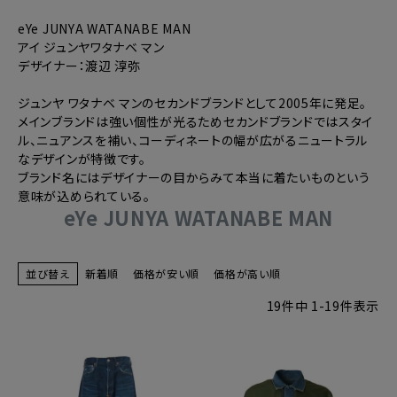
eYe JUNYA WATANABE MAN
アイ ジュンヤワタナベ マン
デザイナー：渡辺 淳弥
ジュンヤ ワタナベ マンのセカンドブランドとして2005年に発足。
メインブランドは強い個性が光るためセカンドブランドではスタイ
ル、ニュアンスを補い、コーディネートの幅が広がるニュートラル
なデザインが特徴です。
ブランド名にはデザイナーの目からみて本当に着たいものという
意味が込められている。
eYe JUNYA WATANABE MAN
並び替え
新着順
価格が安い順
価格が高い順
19
件中
1
-
19
件表示