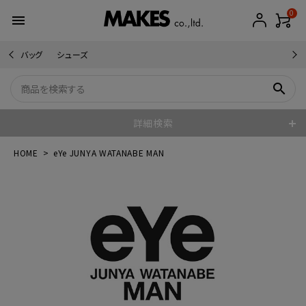
0
menu
バッグ
シューズ
search
詳細検索
HOME
eYe JUNYA WATANABE MAN