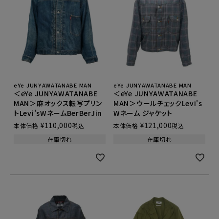
eYe JUNYAWATANABE MAN
eYe JUNYAWATANABE MAN
＜eYe JUNYAWATANABE
＜eYe JUNYAWATANABE
MAN＞麻オックス転写プリン
MAN＞ウールチェックLevi's
トLevi'sWネームBerBerJin
Wネーム ジャケット
¥
110,000
¥
121,000
本体価格
税込
本体価格
税込
在庫切れ
在庫切れ