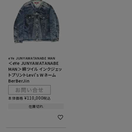
eYe JUNYAWATANABE MAN
＜eYe JUNYAWATANABE
MAN＞綿ツイル インクジェッ
トプリントLevi's Wネーム
BerBerJin
¥
110,000
本体価格
税込
在庫切れ