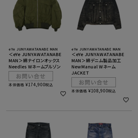
eYe JUNYAWATANABE MAN
eYe JUNYAWATANABE MAN
＜eYe JUNYAWATANABE
＜eYe JUNYAWATANABE
MAN＞綿ナイロンオックス
MAN＞綿デニム製品加工
Needles Wネームブルゾン
NewManual Wネーム
JACKET
¥
174,900
本体価格
税込
¥
108,900
本体価格
税込