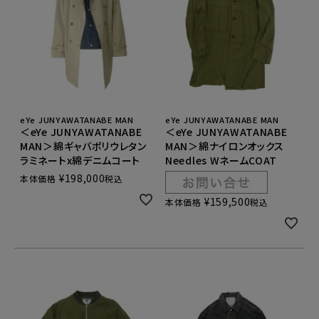
eYe JUNYAWATANABE MAN
eYe JUNYAWATANABE MAN
＜eYe JUNYAWATANABE
＜eYe JUNYAWATANABE
MAN＞綿ギャバポリウレタン
MAN＞綿ナイロンオックス
ラミネートx綿デニムコート
Needles WネームCOAT
¥
198,000
本体価格
税込
¥
159,500
本体価格
税込