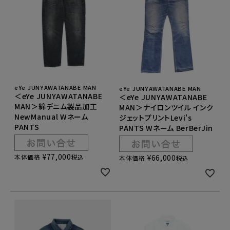
eYe JUNYAWATANABE MAN
eYe JUNYAWATANABE MAN
＜eYe JUNYAWATANABE
＜eYe JUNYAWATANABE
MAN＞綿デニム製品加工
MAN＞ナイロンツイル インク
NewManual Wネーム
ジェットプリントLevi's
PANTS
PANTS Wネーム BerBerJin
¥
77,000
本体価格
税込
¥
66,000
本体価格
税込