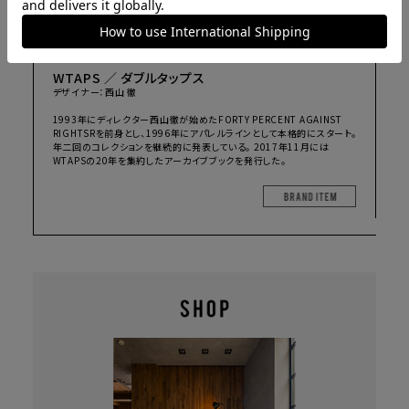
WTAPS ／ ダブルタップス
デザイナー：西山 徹
1993年にディレクター西山徹が始めたFORTY PERCENT AGAINST
RIGHTSRを前身とし、1996年にアパレルラインとして本格的にスタート。
年二回のコレクションを継続的に発表している。 2017年11月には
WTAPSの20年を集約したアーカイブブックを発行した。
BRAND I