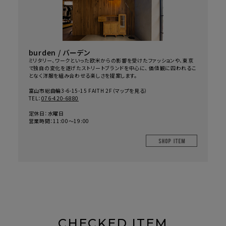
burden / バーデン
ミリタリー、ワークといった欧米からの影響を受けたファッションや、東京
で独自の変化を遂げたストリートブランドを中心に、 価値観に囚われるこ
となく洋服を組み合わせる楽しさを提案します。
富山市総曲輪3-6-15-15 FAITH 2F（
マップを見る
）
TEL：
076-420-6880
定休日：水曜日
営業時間：11:00～19:00
SHOP IT
CHECKED ITEM