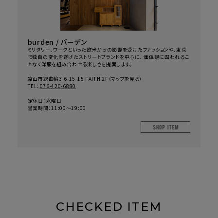
burden / バーデン
ミリタリー、ワークといった欧米からの影響を受けたファッションや、東京
で独自の変化を遂げたストリートブランドを中心に、 価値観に囚われるこ
となく洋服を組み合わせる楽しさを提案します。
富山市総曲輪3-6-15-15 FAITH 2F（
マップを見る
）
TEL：
076-420-6880
定休日：水曜日
営業時間：11:00～19:00
SHOP IT
CHECKED ITEM