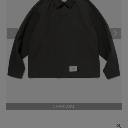
CHARCOAL