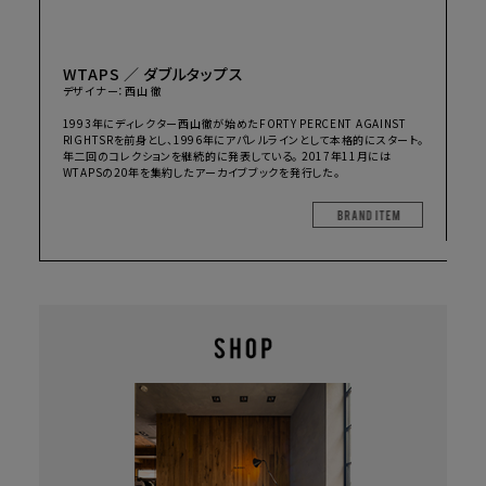
WTAPS ／ ダブルタップス
デザイナー：西山 徹
1993年にディレクター西山徹が始めたFORTY PERCENT AGAINST
RIGHTSRを前身とし、1996年にアパレルラインとして本格的にスタート。
年二回のコレクションを継続的に発表している。 2017年11月には
WTAPSの20年を集約したアーカイブブックを発行した。
BRAND I