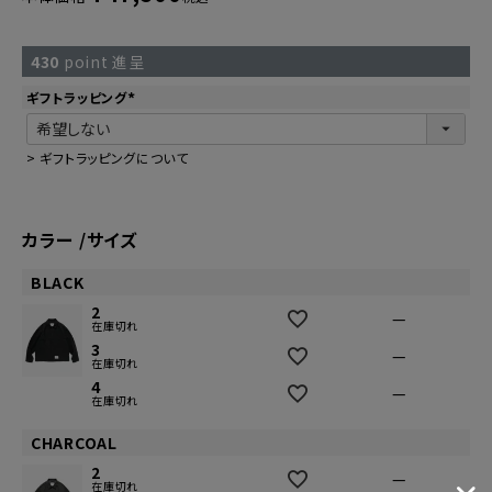
430
point 進呈
ギフトラッピング
(
必
須
)
>
ギフトラッピングについて
カラー
サイズ
BLACK
2
—
在庫切れ
3
—
在庫切れ
4
—
在庫切れ
CHARCOAL
2
—
在庫切れ