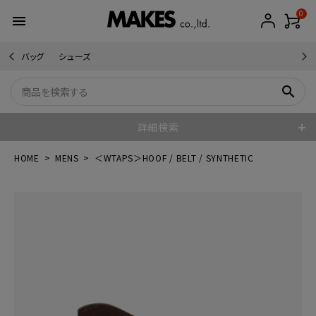
0
menu
バッグ
シューズ
search
詳細検索
HOME
MENS
＜WTAPS＞HOOF / BELT / SYNTHETIC