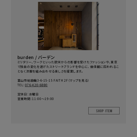
burden / バーデン
ミリタリー、ワークといった欧米からの影響を受けたファッションや、東京
で独自の変化を遂げたストリートブランドを中心に、 価値観に囚われるこ
となく洋服を組み合わせる楽しさを提案します。
富山市総曲輪3-6-15-15 FAITH 2F（
マップを見る
）
TEL：
076-420-6880
定休日：水曜日
営業時間：11:00～19:00
SHOP IT