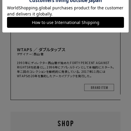
WTAPS ／ ダブルタップス
デザイナー：西山 徹
1993年にディレクター西山徹が始めたFORTY PERCENT AGAINST
RIGHTSRを前身とし、1996年にアパレルラインとして本格的にスタート。
年二回のコレクションを継続的に発表している。 2017年11月には
WTAPSの20年を集約したアーカイブブックを発行した。
BRAND I