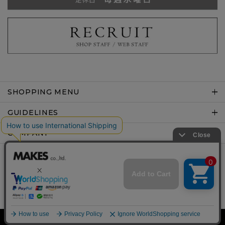
SHOPPING MENU
GUIDELINES
COMPANY
Copyright © MAKES co.,ltd .All rights reserved