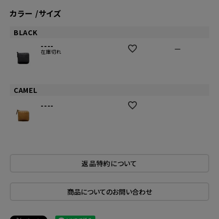
カラー
サイズ
BLACK
----
—
在庫切れ
CAMEL
----
返品特約について
商品についてのお問い合わせ