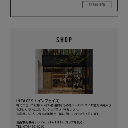
BRAND I
INFACES / インフェイズ
時代が巡っても変わらない普遍的なものをベースに、モノの魅力や奥深さ
を楽しんでいただけるようなブランドをセレクト。
お客様1人1人に合った洋服を一緒に探していけたらと思います。
富山市総曲輪3-6-15-15 FAITH 1F （
マップを見る
）
TEL：
076-491-6260