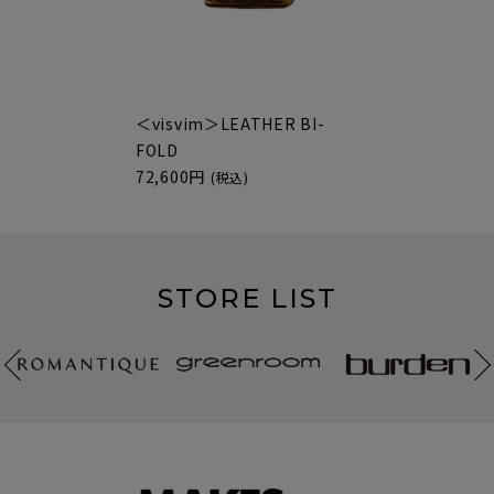
＜visvim＞LEATHER BI-
FOLD
72,600円
(税込)
STORE LIST