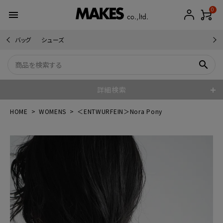
0
menu
バッグ
シューズ
search
詳細検索
HOME
WOMENS
＜ENTWURFEIN＞Nora Pony