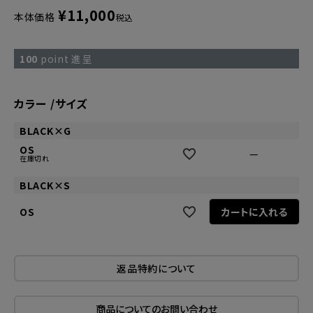
¥
11,000
本体価格
税込
100
point 進呈
カラー
サイズ
BLACK×G
OS
—
在庫切れ
BLACK×S
OS
カートに入れる
返品特約について
商品についてのお問い合わせ