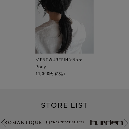
＜ENTWURFEIN＞Nora
Pony
11,000円
(税込)
STORE LIST