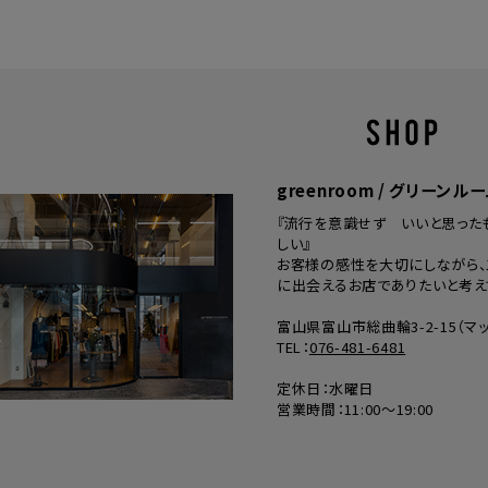
greenroom / グリーンル
『流行を意識せず いいと思った
しい』
お客様の感性を大切にしながら、
に出会えるお店でありたいと考え
富山県富山市総曲輪3-2-15（
マ
TEL：
076-481-6481
定休日：水曜日
営業時間：11:00～19:00