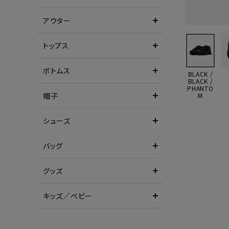
アウター
トップス
ボトムス
BLACK /
BLACK /
PHANTO
帽子
M
シューズ
バッグ
グッズ
キッズ／ベビー