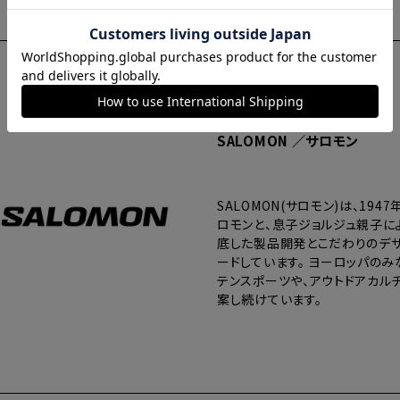
SALOMON ／サロモン
SALOMON(サロモン)は、19
ロモンと、息子ジョルジュ親子に
底した製品開発とこだわりのデザ
ードしています。 ヨーロッパのみ
テンスポーツや、アウトドアカル
案し続けています。