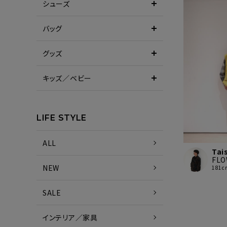
シューズ
バッグ
グッズ
キッズ／ベビー
LIFE STYLE
ALL
Tai
FL
NEW
181c
SALE
インテリア／家具