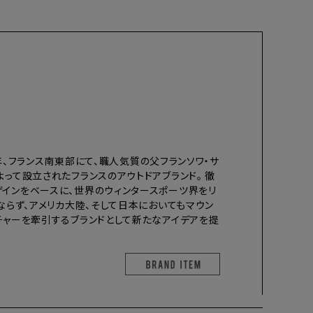
47年、フランス南東部にて、職人気質の父フランソワ・サ
よって設立されたフランスのアウトドアブランド。 徹
インをベースに、世界のウィンタースポーツ界をリ
ならず、アメリカ大陸、そして日本においてもマウン
チャーを牽引するブランドとして新たなアイデアを提
BRAND ITEM