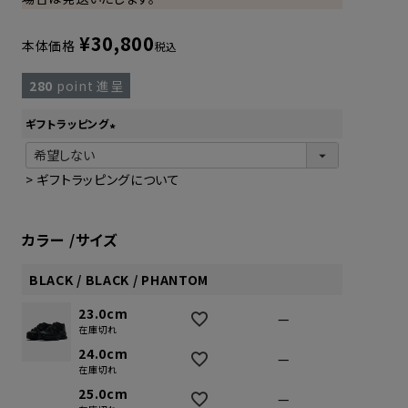
¥
30,800
本体価格
税込
280
point 進呈
ギフトラッピング
(
必
>
ギフトラッピングについて
須
)
カラー
サイズ
BLACK / BLACK / PHANTOM
23.0cm
—
在庫切れ
24.0cm
—
在庫切れ
25.0cm
—