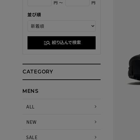
円 ～
円
並び順
絞り込んで検索
manage_search
CATEGORY
MENS
ALL
NEW
SALE