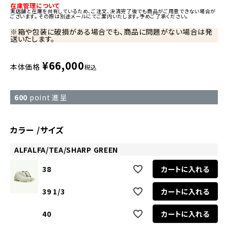
在庫管理について
実店舗と在庫を共有しているため、ご注文、決済完了後でも商品がご用意できない場合が
ございます。 その際は別途メールにてご案内いたします。予めご了承ください。
※箱や包装に破損がある場合でも、商品に問題がない場合は発
送いたします。
¥
66,000
本体価格
税込
600
point 進呈
カラー
サイズ
ALFALFA/TEA/SHARP GREEN
38
カートに入れる
39 1/3
カートに入れる
40
カートに入れる