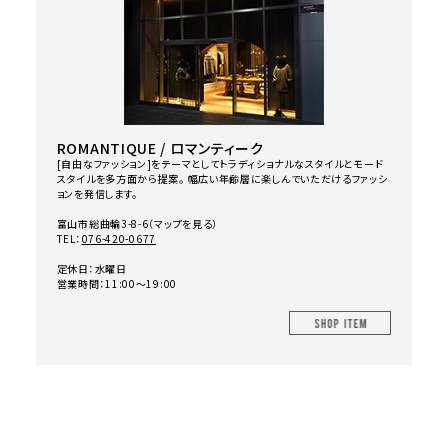
ROMANTIQUE / ロマンティーク
[自由なファッション]をテーマとしてトラディショナルなスタイルとモード
スタイルを多方面から提案。 幅広い年齢層に楽しんでいただけるファッシ
ョンを発信します。
富山市総曲輪3-8-6（
マップを見る
）
TEL：
076-420-0677
定休日：水曜日
営業時間：11:00～19:00
SHOP IT