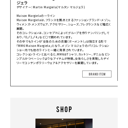
ジェラ
デザイナー：Martin Margiela(マルタン マルジェラ)
Maison Margielaの一ライン
Maison Margielaは、フランスを拠点とするファッションブランド・メゾン。
ウィメンズ・メンズウェア、アクセサリー、シューズ、フレグランスなど幅広く
展開。
そのコレクションは、コンセプトによってグループを作りナンバリングして
おり、「0」「1」「4」など○で囲われています。
その中でもライン6「女性のための衣服（ガーメント）」は独立する形で
「MM6 Maison Margiela」となり、メゾン マルジェラのパリコレクション
ショー内でも他のラインと一緒に発表されています。
コレクションラインと比べると、MM6はTシャツ、カットソー、デニムなどシ
ンプルかつベーシックよりなアイテムが特徴。女性らしさを表現したデイ
リーでコンテンポラリーウェア＆アクセサリーを展開しています。
BRAND I