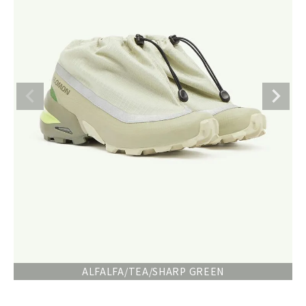
ALFALFA/TEA/SHARP GREEN