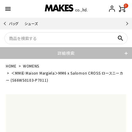
0
menu
バッグ
シューズ
search
詳細検索
HOME
WOMENS
＜MM⑥ Maison Margiela＞MM6 x Salomon CROSS ロースニーカ
ー (S66WS0103-P7011)